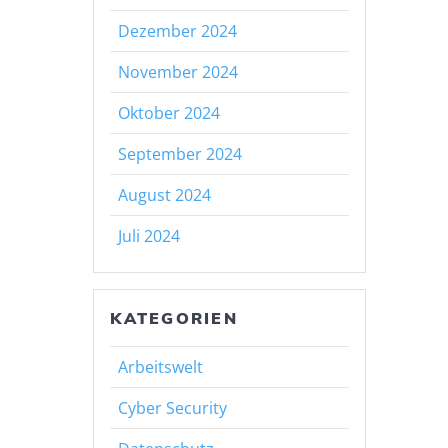
Dezember 2024
November 2024
Oktober 2024
September 2024
August 2024
Juli 2024
KATEGORIEN
Arbeitswelt
Cyber Security