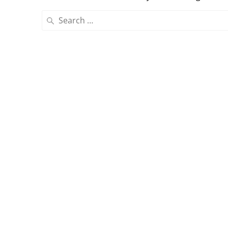
Search
for: