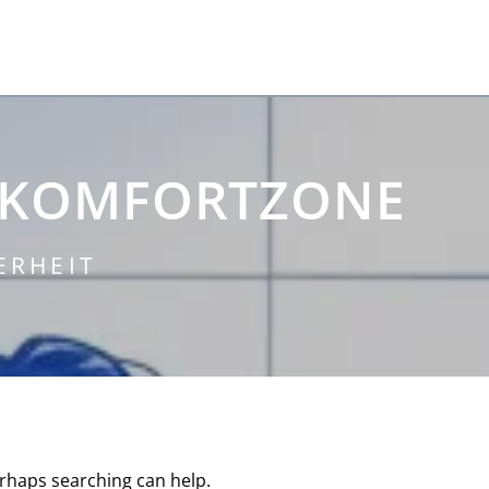
KOMFORTZONE
ERHEIT
erhaps searching can help.