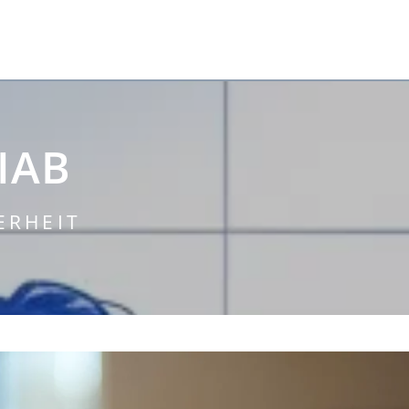
IAB
ERHEIT