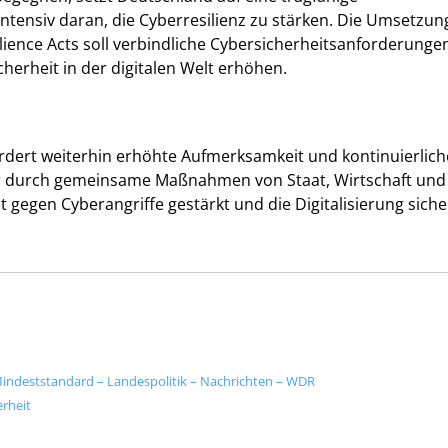
intensiv daran, die Cyberresilienz zu stärken. Die Umsetzun
ilience Acts soll verbindliche Cybersicherheitsanforderunge
cherheit in der digitalen Welt erhöhen.
ordert weiterhin erhöhte Aufmerksamkeit und kontinuierlich
ur durch gemeinsame Maßnahmen von Staat, Wirtschaft und
t gegen Cyberangriffe gestärkt und die Digitalisierung siche
 Mindeststandard – Landespolitik – Nachrichten – WDR
erheit