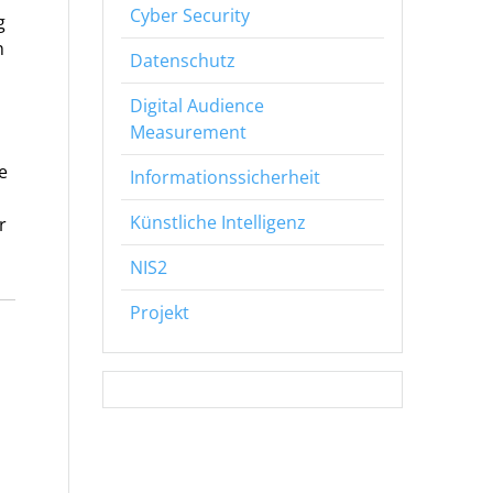
Cyber Security
g
n
Datenschutz
Digital Audience
Measurement
e
Informationssicherheit
Künstliche Intelligenz
r
NIS2
Projekt