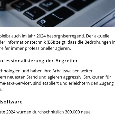
 bleibt auch im Jahr 2024 besorgniserregend. Der aktuelle
der Informationstechnik (BSI) zeigt, dass die Bedrohungen 
ifer immer professioneller agieren.
essionalisierung der Angreifer
echnologien und haben ihre Arbeitsweisen weiter
f dem neuesten Stand und agieren aggressiv. Strukturen für
me-as-a-Service“, sind etabliert und erleichtern den Zugang
n.
dsoftware
itte 2024 wurden durchschnittlich 309.000 neue