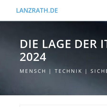
Skip
to
LANZRATH.DE
content
DIE LAGE DER 
2024
MENSCH | TECHNIK | SICH