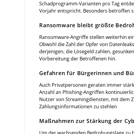
Schadprogramm-Varianten pro Tag entdeck
Vorjahr entspricht. Besonders betroffen 
Ransomware bleibt größte Bedro
Ransomware-Angriffe stellen weiterhin ei
Obwohl die Zahl der Opfer von Datenleaks n
derjenigen, die Lösegeld zahlen, gesunken
Vorbereitung der Betroffenen hin.
Gefahren für Bürgerinnen und Bü
Auch Privatpersonen geraten immer stärk
Anzahl an Phishing-Angriffen kontinuierli
Nutzer von Streamingdiensten, mit dem Zi
Zahlungsinformationen zu stehlen
Maßnahmen zur Stärkung der Cyb
Um der wachsenden Bedrohungslage zu be