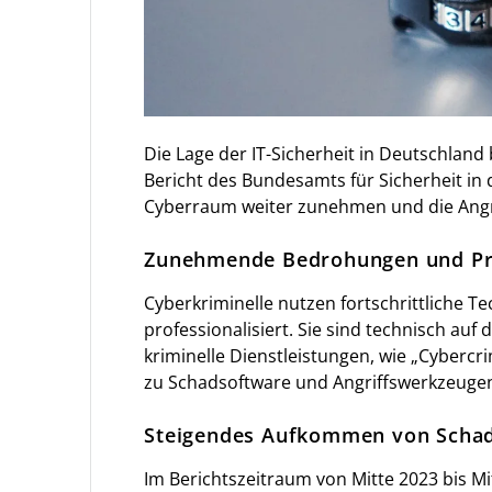
Die Lage der IT-Sicherheit in Deutschland
Bericht des Bundesamts für Sicherheit in 
Cyberraum weiter zunehmen und die Angre
Zunehmende Bedrohungen und Prof
Cyberkriminelle nutzen fortschrittliche T
professionalisiert. Sie sind technisch au
kriminelle Dienstleistungen, wie „Cybercri
zu Schadsoftware und Angriffswerkzeuge
Steigendes Aufkommen von Scha
Im Berichtszeitraum von Mitte 2023 bis M