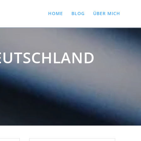
HOME
BLOG
ÜBER MICH
 DEUTSCHLAND