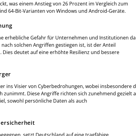
t, was einem Anstieg von 26 Prozent im Vergleich zum
sind 64-Bit-Varianten von Windows und Android-Geräte.
hung
ne erhebliche Gefahr für Unternehmen und Institutionen da
ach solchen Angriffen gestiegen ist, ist der Anteil
. Dies deutet auf eine erhöhte Resilienz und bessere
rger
er ins Visier von Cyberbedrohungen, wobei insbesondere d
ch zunimmt. Diese Angriffe richten sich zunehmend gezielt 
el, sowohl persönliche Daten als auch
ersicherheit
gegnen, setzt Deutschland auf eine tragfähige