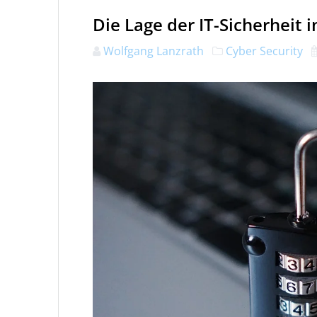
Die Lage der IT-Sicherheit 
Wolfgang Lanzrath
Cyber Security