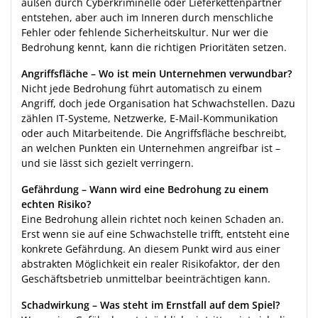
außen durch Cyberkriminelle oder Lieferkettenpartner
entstehen, aber auch im Inneren durch menschliche
Fehler oder fehlende Sicherheitskultur. Nur wer die
Bedrohung kennt, kann die richtigen Prioritäten setzen.
Angriffsfläche – Wo ist mein Unternehmen verwundbar?
Nicht jede Bedrohung führt automatisch zu einem
Angriff, doch jede Organisation hat Schwachstellen. Dazu
zählen IT-Systeme, Netzwerke, E-Mail-Kommunikation
oder auch Mitarbeitende. Die Angriffsfläche beschreibt,
an welchen Punkten ein Unternehmen angreifbar ist –
und sie lässt sich gezielt verringern.
Gefährdung – Wann wird eine Bedrohung zu einem
echten Risiko?
Eine Bedrohung allein richtet noch keinen Schaden an.
Erst wenn sie auf eine Schwachstelle trifft, entsteht eine
konkrete Gefährdung. An diesem Punkt wird aus einer
abstrakten Möglichkeit ein realer Risikofaktor, der den
Geschäftsbetrieb unmittelbar beeinträchtigen kann.
Schadwirkung – Was steht im Ernstfall auf dem Spiel?