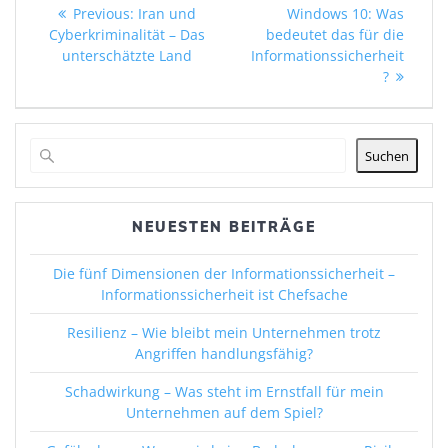
Previous
post:
Previous:
Iran und
Windows 10: Was
post:
Cyberkriminalität – Das
bedeutet das für die
unterschätzte Land
Informationssicherheit
?
Suchen
NEUESTEN BEITRÄGE
Die fünf Dimensionen der Informationssicherheit –
Informationssicherheit ist Chefsache
Resilienz – Wie bleibt mein Unternehmen trotz
Angriffen handlungsfähig?
Schadwirkung – Was steht im Ernstfall für mein
Unternehmen auf dem Spiel?