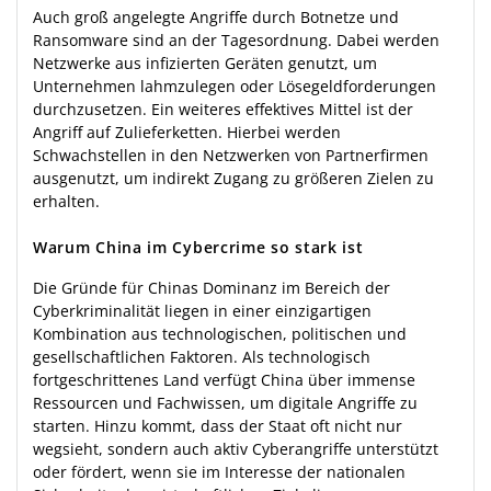
Auch groß angelegte Angriffe durch Botnetze und
Ransomware sind an der Tagesordnung. Dabei werden
Netzwerke aus infizierten Geräten genutzt, um
Unternehmen lahmzulegen oder Lösegeldforderungen
durchzusetzen. Ein weiteres effektives Mittel ist der
Angriff auf Zulieferketten. Hierbei werden
Schwachstellen in den Netzwerken von Partnerfirmen
ausgenutzt, um indirekt Zugang zu größeren Zielen zu
erhalten.
Warum China im Cybercrime so stark ist
Die Gründe für Chinas Dominanz im Bereich der
Cyberkriminalität liegen in einer einzigartigen
Kombination aus technologischen, politischen und
gesellschaftlichen Faktoren. Als technologisch
fortgeschrittenes Land verfügt China über immense
Ressourcen und Fachwissen, um digitale Angriffe zu
starten. Hinzu kommt, dass der Staat oft nicht nur
wegsieht, sondern auch aktiv Cyberangriffe unterstützt
oder fördert, wenn sie im Interesse der nationalen