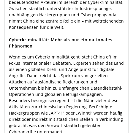
bedeutendsten Akteure im Bereich der Cyberkriminalität.
Zwischen staatlich unterstützter Industriespionage,
unabhängigen Hackergruppen und Cyberpropaganda
nimmt China eine zentrale Rolle ein – mit weitreichenden
Konsequenzen für die Welt.
Cyberkriminalität: Mehr als nur ein nationales
Phänomen
Wenn es um Cyberkriminalität geht, steht China oft im
Fokus internationaler Debatten. Experten sehen das Land
als einen globalen Dreh- und Angelpunkt für digitale
Angriffe. Dabei reicht das Spektrum von gezielten
Attacken auf ausländische Regierungen und
Unternehmen bis hin zu umfangreichen Datendiebstahl-
Operationen und globalen Betrugskampagnen.
Besonders besorgniserregend ist die Nähe vieler dieser
Aktivitäten zur chinesischen Regierung. Berüchtigte
Hackergruppen wie „APT41“ oder „Winnti“ werden häufig
direkt oder indirekt mit staatlichen Stellen in Verbindung
gebracht, was den Vorwurf staatlich gelenkter
Cyberangriffe untermauert.